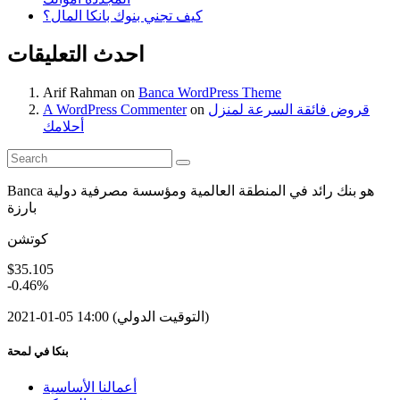
كيف تجني بنوك بانكا المال؟
احدث التعليقات
Arif Rahman
on
Banca WordPress Theme
قروض فائقة السرعة لمنزل
on
A WordPress Commenter
أحلامك
Banca هو بنك رائد في المنطقة العالمية ومؤسسة مصرفية دولية
بارزة
كوتشن
$
35.105
-
0.46
%
2021-01-05 14:00 (التوقيت الدولي)
بنكا في لمحة
أعمالنا الأساسية