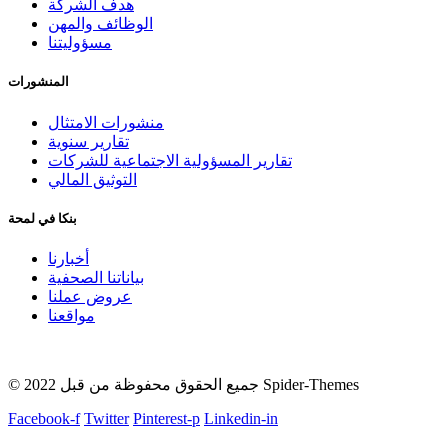
هدف الشركة
الوظائف والمهن
مسؤوليتنا
المنشورات
منشورات الامتثال
تقارير سنوية
تقارير المسؤولية الاجتماعية للشركات
التوثيق المالي
بنكا في لمحة
أخبارنا
بياناتنا الصحفية
عروض عملنا
مواقعنا
© 2022 جميع الحقوق محفوظة من قبل Spider-Themes
Facebook-f
Twitter
Pinterest-p
Linkedin-in