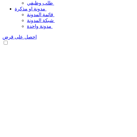
طلب وظيفي
مدونة او مذكرة
قائمة المدونة
شبكة المدونة
مدونة واحدة
احصل على قرض